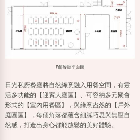
F館餐廳平面圖
日光私廚餐廳將自然綠意融入用餐空間，有靈
活多功能的
【迎賓大廳區】
、可容納多元聚會
形式的
【室內用餐區】
，與綠意盎然的
【戶外
庭園區】
，每個角落都蘊含細膩巧思與無壓自
然感，打造出身心都能放鬆的美好體驗。