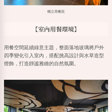
獨立用餐區
【室內用餐環境】
用餐空間延續綠意主題，整面落地玻璃將戶外
四季變化引入室內，搭配挑高設計與水草造型
燈飾，打造靜謐雅緻的自然氛圍。