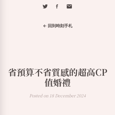
← 回到時刻手札
省預算不省質感的超高CP
值婚禮
Posted on 18 December 2024