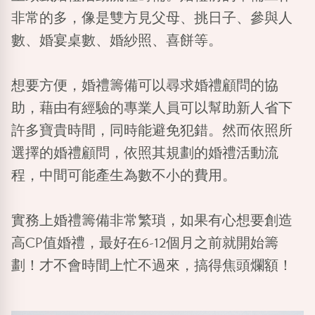
非常的多，像是雙方見父母、挑日子、參與人
數、婚宴桌數、婚紗照、喜餅等。
想要方便，婚禮籌備可以尋求婚禮顧問的協
助，藉由有經驗的專業人員可以幫助新人省下
許多寶貴時間，同時能避免犯錯。然而依照所
選擇的婚禮顧問，依照其規劃的婚禮活動流
程，中間可能產生為數不小的費用。
實務上婚禮籌備非常繁瑣，如果有心想要創造
高CP值婚禮，最好在6-12個月之前就開始籌
劃！才不會時間上忙不過來，搞得焦頭爛額！