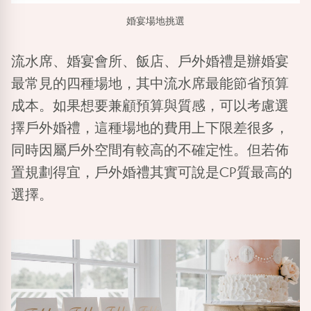
婚宴場地挑選
流水席、婚宴會所、飯店、戶外婚禮是辦婚宴
最常見的四種場地，其中流水席最能節省預算
成本。如果想要兼顧預算與質感，可以考慮選
擇戶外婚禮，這種場地的費用上下限差很多，
同時因屬戶外空間有較高的不確定性。但若佈
置規劃得宜，戶外婚禮其實可說是CP質最高的
選擇。