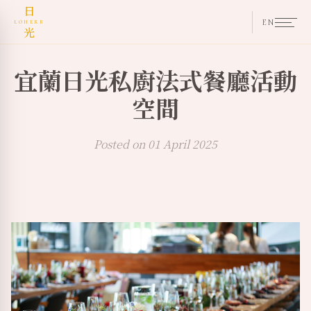
日
EN
LOHERB
光
宜蘭日光私廚法式餐廳活動
空間
Posted on 01 April 2025