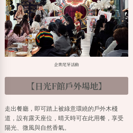
企業尾牙活動
【日光F館戶外場地】
走出餐廳，即可踏上被綠意環繞的戶外木棧
道，設有露天座位，晴天時可在此用餐，享受
陽光、微風與自然香氣。