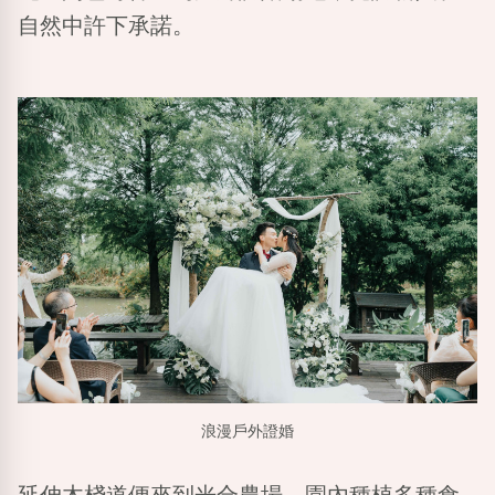
自然中許下承諾。
浪漫戶外證婚