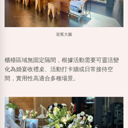
迎賓大廳
櫃檯區域無固定隔間，根據活動需要可靈活變
化為婚宴收禮桌、活動打卡牆或日常接待空
間，實用性高適合多種場景。