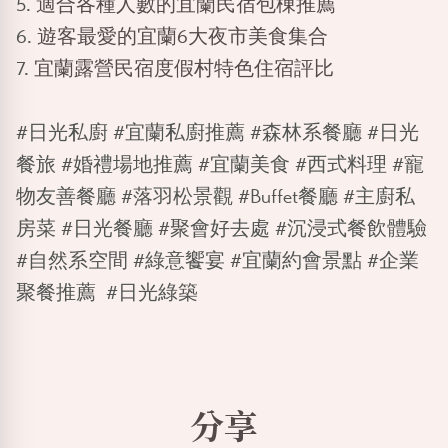
5.
適合各種人數的宜蘭民宿包棟推薦
6.
遊客最愛的宜蘭6大夜市美食集合
7.
宜蘭露營民宿度假村特色住宿評比
#日光私廚 #宜蘭私廚推薦 #森林系餐廳 #日光
餐旅 #婚禮場地推薦 #宜蘭美食 #西式料理 #寵
物友善餐廳 #落羽松景觀 #Buffet餐廳 #主廚私
房菜 #日光餐廳 #聚會好去處 #沉浸式餐飲體驗
#自然系空間 #綠意饗宴 #宜蘭約會景點 #企業
聚餐推薦 #日光綠築
分享