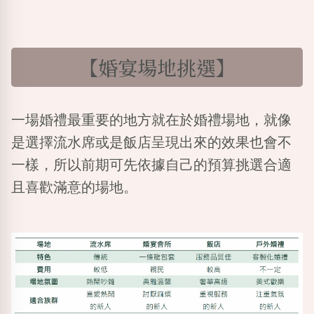
【婚宴場地挑選】
一場婚禮最重要的地方就在於婚禮場地，就像
是選擇流水席或是飯店呈現出來的效果也會不
一樣，所以前期可先依據自己的預算挑選合適
且喜歡滿意的場地。