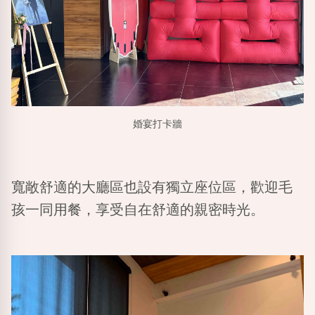
婚宴打卡牆
寬敞舒適的大廳區也設有獨立座位區，歡迎毛
孩一同用餐，享受自在舒適的親密時光。