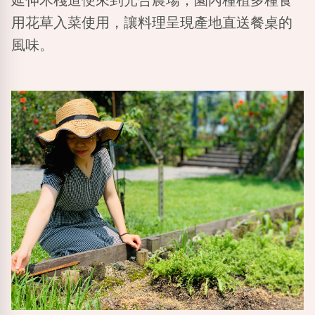
延伸木棧道便來到光合農場，園內種植多種食
用花草入菜使用，讓料理呈現產地直送餐桌的
風味。