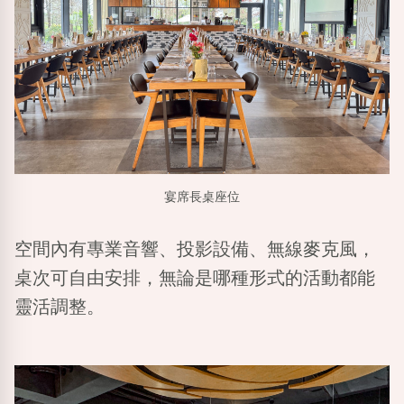
宴席長桌座位
空間內有專業音響、投影設備、無線麥克風，
桌次可自由安排，無論是哪種形式的活動都能
靈活調整。