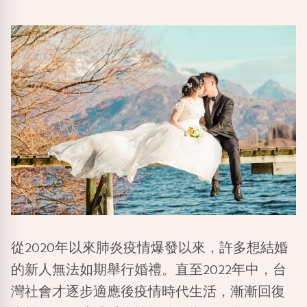
從2020年以來肺炎疫情爆發以來，許多想結婚
的新人無法如期舉行婚禮。直至2022年中，台
灣社會才逐步適應後疫情時代生活，漸漸回復