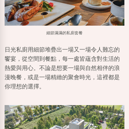
細節滿滿的私廚套餐
日光私廚用細節堆疊出一場又一場令人難忘的
饗宴，從空間到餐點，每一處皆蘊含對生活的
熱愛與用心。不論是想要一場與自然相伴的浪
漫晚餐，或是一場精緻的聚會時光，這裡都是
你理想的選擇。