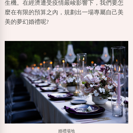
生機。在經濟遭受疫情嚴峻影響下，我們要怎
麼在有限的預算之內，規劃出一場專屬自己美
美的夢幻婚禮呢?
婚禮場地