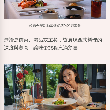
超適合辦活動富儀式感的私廚套餐
無論是前菜、湯品或主餐，皆展現西式料理的
深度與創意，讓味蕾旅程充滿驚喜。