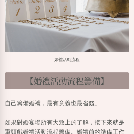
婚禮活動流程
【婚禮活動流程籌備】
自己籌備婚禮，最有意義也最省錢。
如果對婚宴場所有大致上的了解，接下來就是
重頭戲婚禮活動流程籌備。婚禮前的準備工作