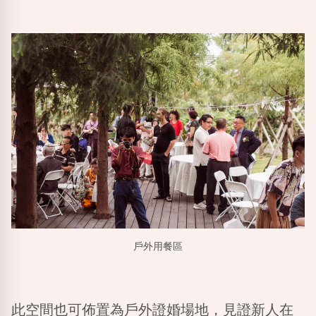
戶外用餐區
此空間也可佈置為戶外證婚場地，見證新人在