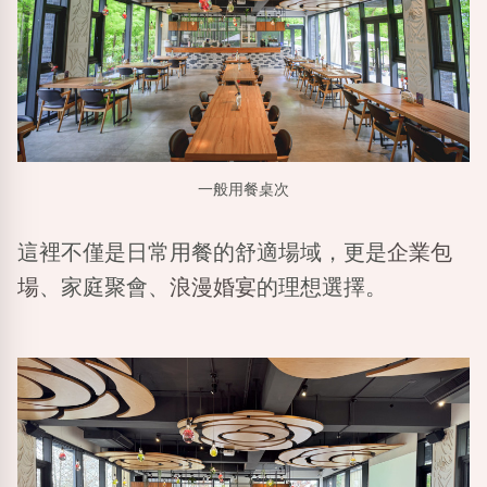
一般用餐桌次
這裡不僅是日常用餐的舒適場域，更是
企業包
場
、家庭聚會、
浪漫婚宴
的理想選擇。