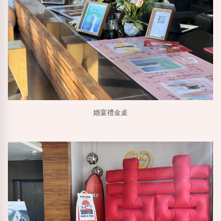
婚宴禮金桌