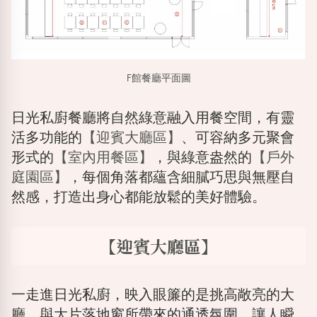
F館餐廳平面圖
日光私廚餐廳將自然綠意融入用餐空間，有靈
活多功能的
【迎賓大廳區】
、可容納多元聚會
形式的
【室內用餐區】
，與綠意盎然的
【戶外
庭園區】
，每個角落都蘊含細膩巧思與無壓自
然感，打造出身心都能放鬆的美好體驗。
【迎賓大廳區】
一走進日光私廚，映入眼簾的是挑高敞亮的大
廳，與大片落地窗所帶來的通透氛圍，讓人瞬