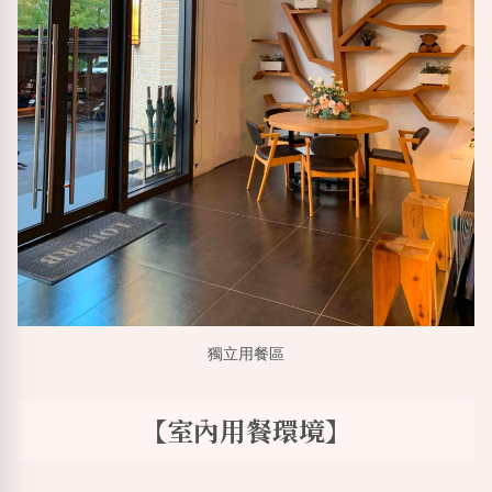
獨立用餐區
【室內用餐環境】