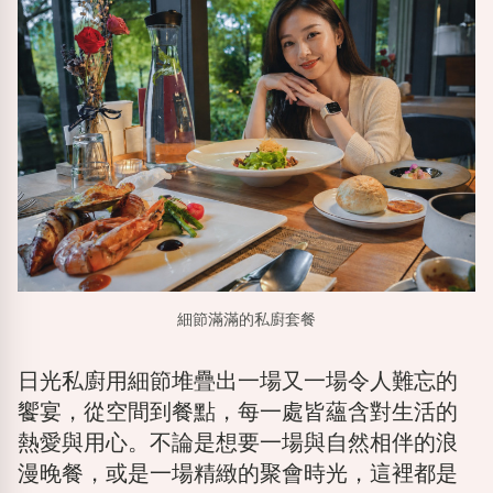
細節滿滿的私廚套餐
日光私廚用細節堆疊出一場又一場令人難忘的
饗宴，從空間到餐點，每一處皆蘊含對生活的
熱愛與用心。不論是想要一場與自然相伴的浪
漫晚餐，或是一場精緻的聚會時光，這裡都是