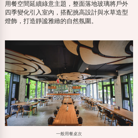
用餐空間延續綠意主題，整面落地玻璃將戶外
四季變化引入室內，搭配挑高設計與水草造型
燈飾，打造靜謐雅緻的自然氛圍。
一般用餐桌次