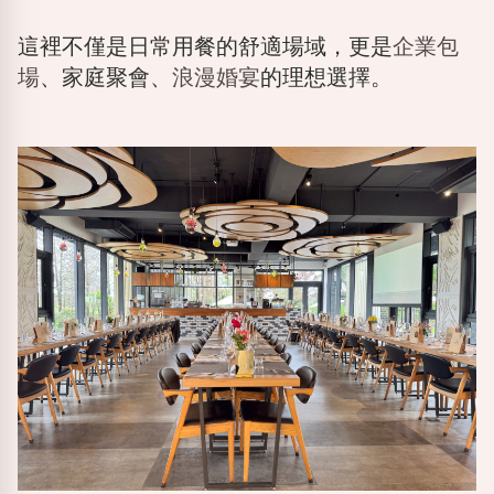
這裡不僅是日常用餐的舒適場域，更是
企業包
場
、家庭聚會、
浪漫婚宴
的理想選擇。