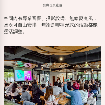
宴席長桌座位
空間內有專業音響、投影設備、無線麥克風，
桌次可自由安排，無論是哪種形式的活動都能
靈活調整。