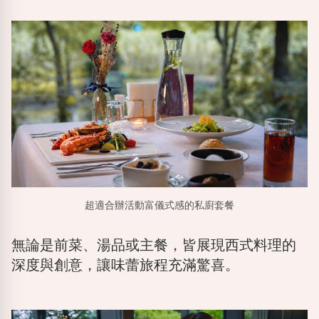
超適合辦活動富儀式感的私廚套餐
無論是前菜、湯品或主餐，皆展現西式料理的
深度與創意，讓味蕾旅程充滿驚喜。