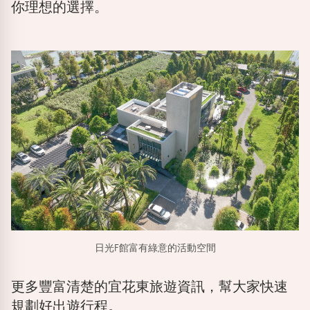
你理想的選擇。
日光F館富有綠意的活動空間
更多豐富清楚的宜花東旅遊資訊，幫大家快速
規劃好出遊行程。