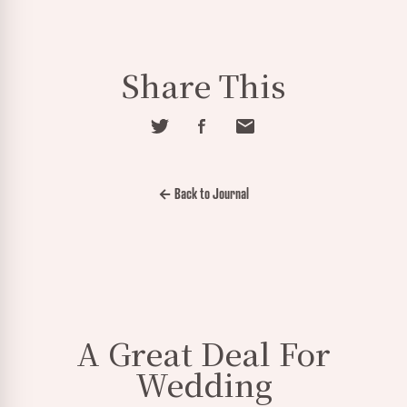
Share This
← Back to Journal
A Great Deal For
Wedding