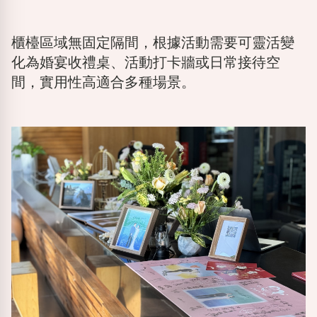
櫃檯區域無固定隔間，根據活動需要可靈活變
化為婚宴收禮桌、活動打卡牆或日常接待空
間，實用性高適合多種場景。