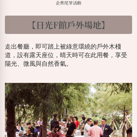
企業尾牙活動
【日光F館戶外場地】
走出餐廳，即可踏上被綠意環繞的戶外木棧
道，設有露天座位，晴天時可在此用餐，享受
陽光、微風與自然香氣。