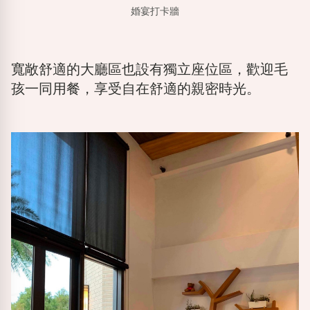
婚宴打卡牆
寬敞舒適的大廳區也設有獨立座位區，歡迎毛
孩一同用餐，享受自在舒適的親密時光。