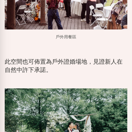
戶外用餐區
此空間也可佈置為戶外證婚場地，見證新人在
自然中許下承諾。