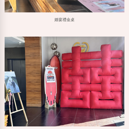
婚宴禮金桌