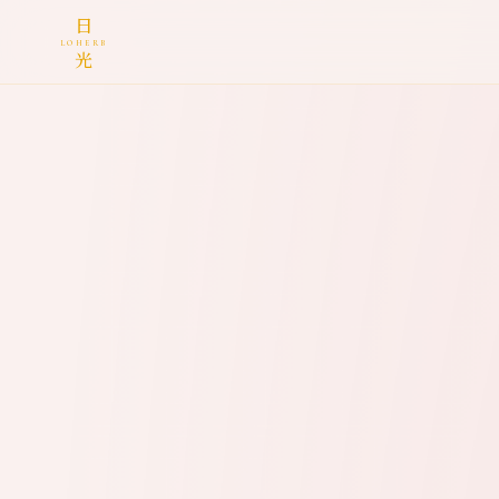
日
LOHERB
光