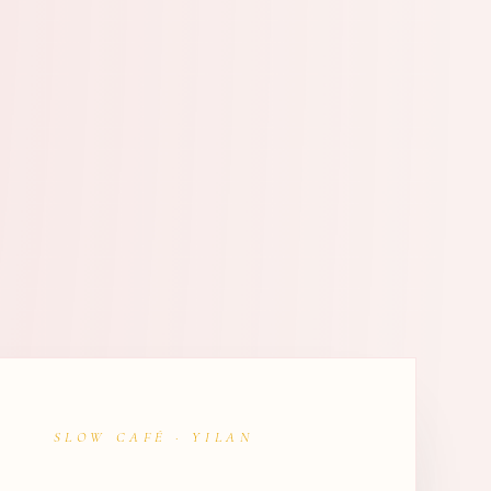
SLOW CAFÉ · YILAN