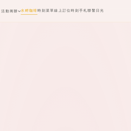
水畔咖啡
時刻菜單
線上訂位
時刻手札
聯繫日光
活動籌辦