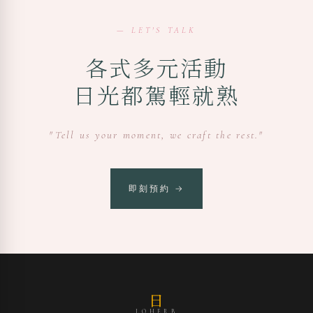
— LET'S TALK
各式多元活動
日光都駕輕就熟
"Tell us your moment, we craft the rest."
即刻預約 →
日
LOHERB