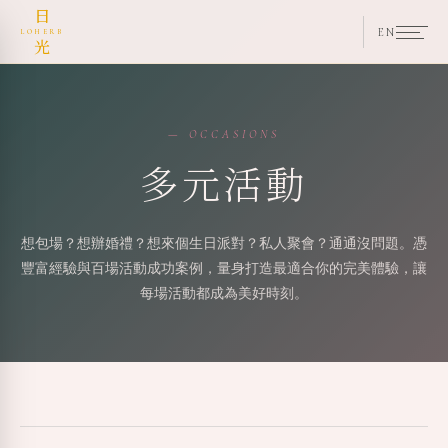
日
EN
LOHERB
光
— OCCASIONS
多元活動
想包場？想辦婚禮？想來個生日派對？私人聚會？通通沒問題。憑
豐富經驗與百場活動成功案例，量身打造最適合你的完美體驗，讓
每場活動都成為美好時刻。