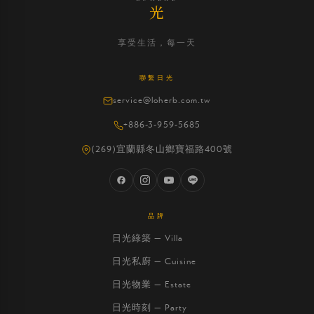
光
享受生活，每一天
聯繫日光
service@loherb.com.tw
+886-3-959-5685
(269)宜蘭縣冬山鄉寶福路400號
品牌
日光綠築 — Villa
日光私廚 — Cuisine
日光物業 — Estate
日光時刻 — Party