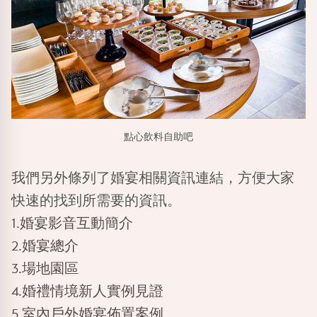
點心飲料自助吧
我們另外條列了婚宴相關資訊連結，方便大家
快速的找到所需要的資訊。
1.婚宴影音互動簡介
2.婚宴總介
3.場地園區
4.婚禮情境新人實例見證
5.室內戶外婚宴佈置案例