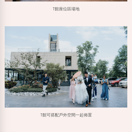
T館座位區場地
T館可搭配戶外空間一起佈置