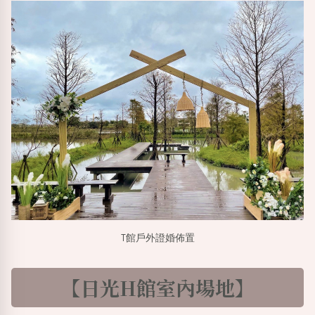
T館戶外證婚佈置
【日光H館室內場地】