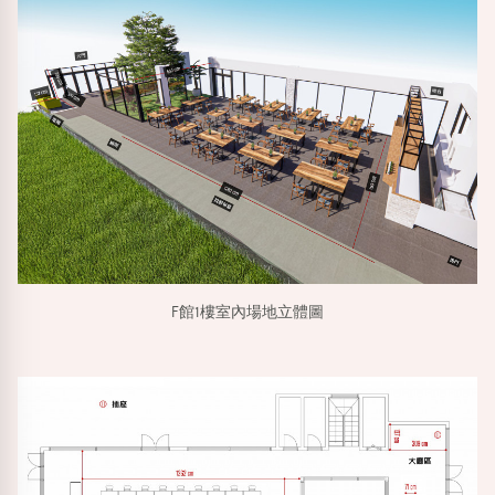
F館1樓室內場地立體圖