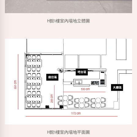
H館1樓室內場地立體圖
H館1樓室內場地平面圖