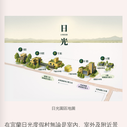
日光園區地圖
在宜蘭日光度假村無論是室內、室外及附近景