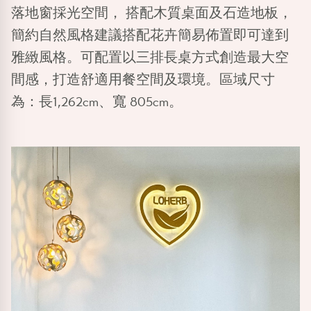
落地窗採光空間， 搭配木質桌面及石造地板，
簡約自然風格建議搭配花卉簡易佈置即可達到
雅緻風格。可配置以三排長桌方式創造最大空
間感，打造舒適用餐空間及環境。區域尺寸
為：長1,262cm、寬 805cm。