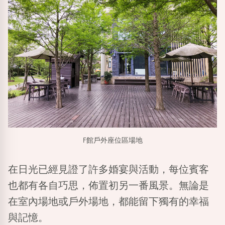
F館戶外座位區場地
在日光已經見證了許多婚宴與活動，每位賓客
也都有各自巧思，佈置初另一番風景。無論是
在室內場地或戶外場地，都能留下獨有的幸福
與記憶。