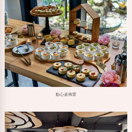
點心桌佈置