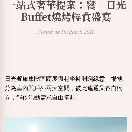
一站式奢華提案：饗。日光
Buffet燒烤輕食盛宴
Posted on 18 March 2026
日光餐旅集團宜蘭度假村坐擁開闊綠意，場地
分為
室內與戶外兩大空間
，彼此連通又各自獨
立，能依活動需求自由搭配。