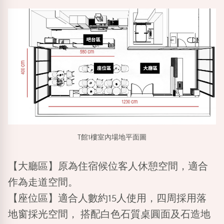
T館1樓室內場地平面圖
【大廳區】
原為住宿候位客人休憩空間，適合
作為走道空間。
【座位區】
適合人數約15人使用，四周採用落
地窗採光空間， 搭配白色石質桌圓面及石造地