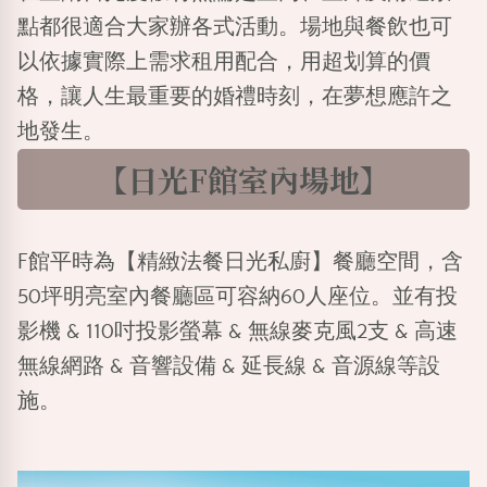
點都很適合大家辦各式活動。場地與餐飲也可
以依據實際上需求租用配合，用超划算的價
格，讓人生最重要的婚禮時刻，在夢想應許之
地發生。
【日光F館室內場地】
F館平時為
【精緻法餐日光私廚】
餐廳空間，含
50坪明亮室內餐廳區可容納60人座位。並有投
影機 & 110吋投影螢幕 & 無線麥克風2支 & 高速
無線網路 & 音響設備 & 延長線 & 音源線等設
施。