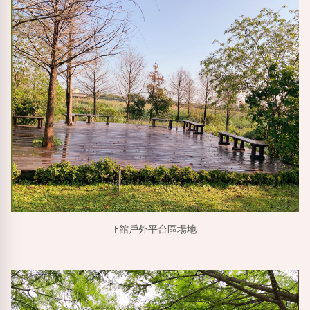
F館戶外平台區場地