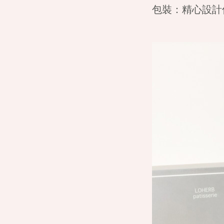
包裝：
精心設計