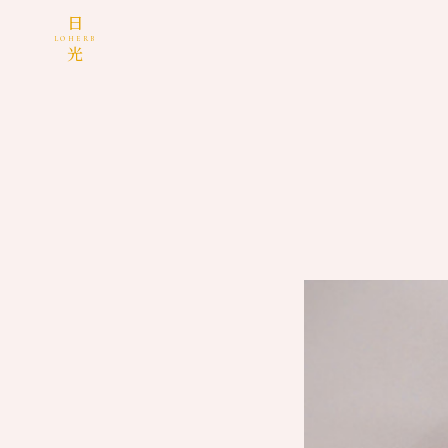
日
LOHERB
光