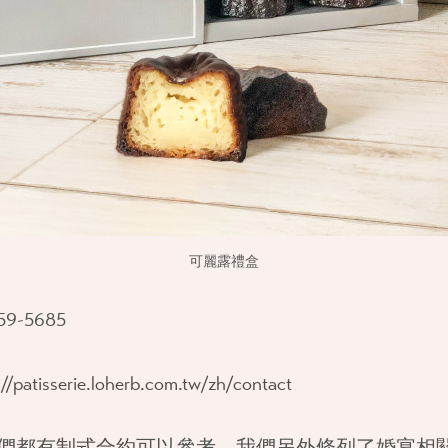
可麗露禮盒
59-5685
://patisserie.loherb.com.tw/zh/contact
們都有
制式合約
可以參考，我們另外條列了婚宴相