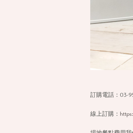
訂購電話：
03-9
線上訂購：
https
場地餐點費用我