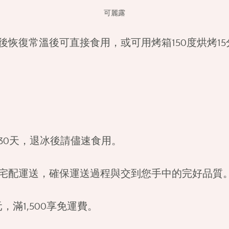
可麗露
後恢復常溫後可直接食用，或可用烤箱150度烘烤1
30天，退冰後請儘速食用。
宅配運送，確保運送過程與交到您手中的完好品質
0元，滿1,500享免運費。