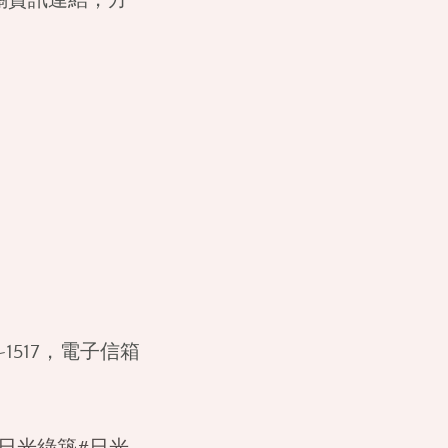
-1517，電子信箱
#日光綠築
#日光