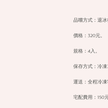
品嚐方式：
退冰
價格：
320元。
規格：
4入。
保存方式：
冷凍
運送：
全程冷凍
宅配費用：
15