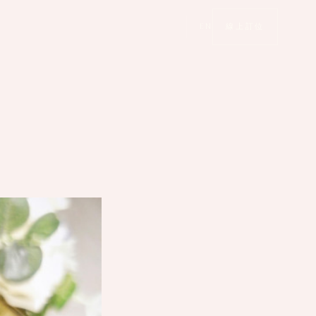
EN
線上訂位