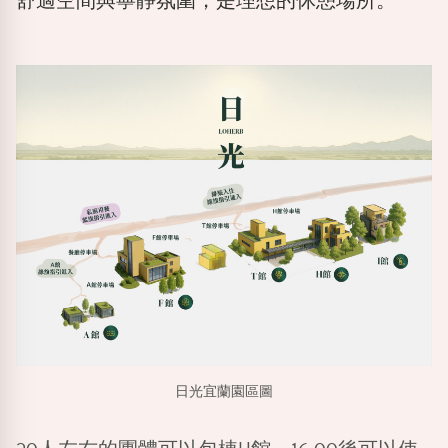
舒適空間與寧靜氛圍，是理想的休憩場所。
日光宜蘭園區圖