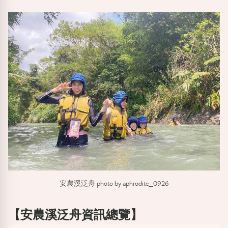
安農溪泛舟 photo by aphrodite_0926
【安農溪泛舟資訊總覽】