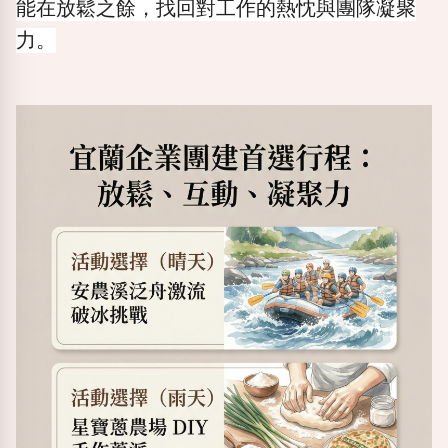
能在放鬆之餘，找回對工作的熱忱與團隊凝聚
力。