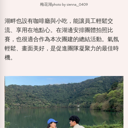
梅花湖photo by sienna_0409
湖畔也設有咖啡廳與小吃，能讓員工輕鬆交
流、享用在地點心。在湖邊安排團體拍照比
賽，也很適合作為本次團建的總結活動。氣氛
輕鬆、畫面美好，是促進團隊凝聚力的最佳時
機。