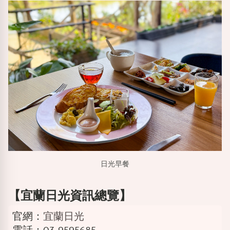
日光早餐
【宜蘭日光資訊總覽】
官網：
宜蘭日光