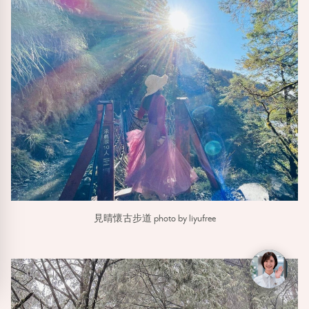
見晴懷古步道 photo by liyufree