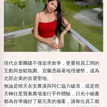
現代企業團建不僅追求效率，更重視員工間的
互動與放鬆氛圍。宜蘭憑藉著地理優勢，成為
北部企業的首選聖地。
無論是晴天在安農溪與同仁協力破浪，或是雨
天轉往星寶蔥農場進行手作體驗，日光小秘書
都為你準備好了最完美的備案，讓每位員工都