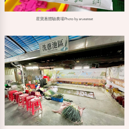
星寶蔥體驗農場Photo by arueateat