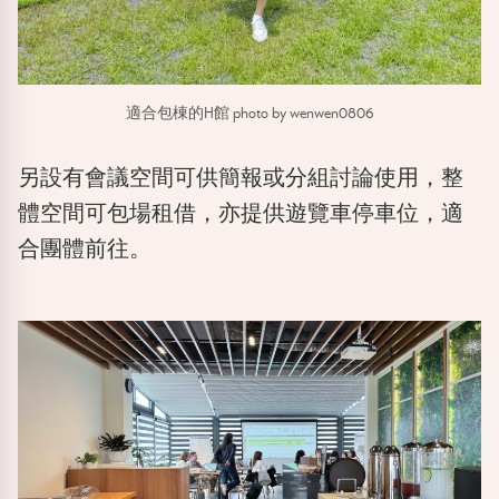
適合包棟的H館 photo by wenwen0806
另設有會議空間可供簡報或分組討論使用，整
體空間可包場租借，亦提供遊覽車停車位，適
合團體前往。