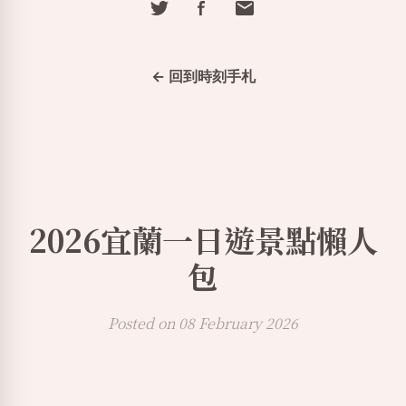
← 回到時刻手札
2026宜蘭一日遊景點懶人
包
Posted on 08 February 2026