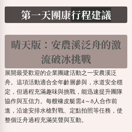
第一天團康
行程建議
晴天版：安農溪泛舟的激
流破冰挑戰
展開最受歡迎的企業團建活動之一
安農溪泛
舟
。這項活動適合全年齡層參與，水道安全穩
定，但過程充滿趣味與挑戰，能迅速提升團隊
協作與互信力。每艘橡皮艇需4～8人合作前
進，沿途安排水槍對戰、定點拍照等任務，使
整個泛舟過程充滿笑聲與互動。