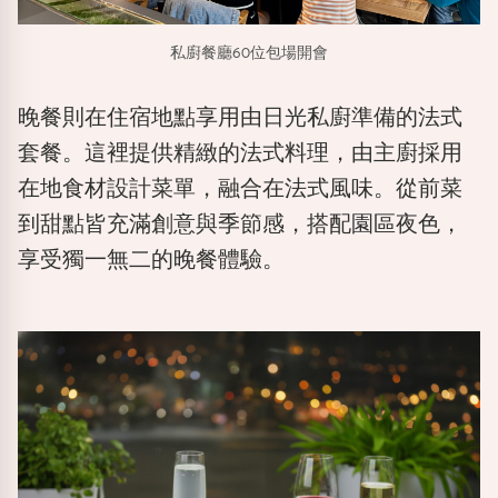
私廚餐廳60位包場開會
晚餐則在住宿地點享用由
日光私廚
準備的法式
套餐。這裡提供精緻的法式料理，由主廚採用
在地食材設計菜單，融合在法式風味。從前菜
到甜點皆充滿創意與季節感，搭配園區夜色，
享受獨一無二的晚餐體驗。