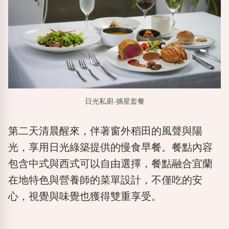
日光私廚-摘星套餐
第二天清晨醒來，伴著窗外稻田的風聲與陽
光，享用日光綠築提供的慢食早餐。餐點內容
包含中式與西式可以自由選擇，餐點融合宜蘭
在地特色與營養師的菜單設計，不僅吃的安
心，視覺與味覺也獲得雙重享受。