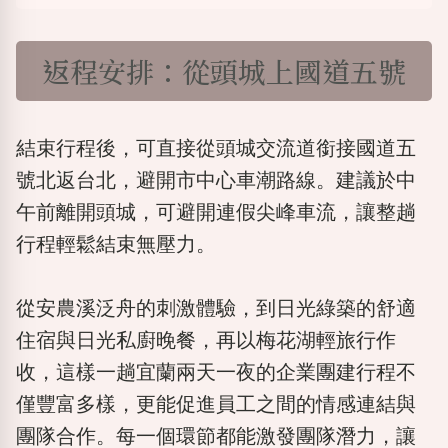
返程安排：從頭城上國道五號
結束行程後，可直接從頭城交流道銜接國道五
號北返台北，避開市中心車潮路線。建議於中
午前離開頭城，可避開連假尖峰車流，讓整趟
行程輕鬆結束無壓力。
從安農溪泛舟的刺激體驗，到日光綠築的舒適
住宿與日光私廚晚餐，再以梅花湖輕旅行作
收，這樣一趟宜蘭兩天一夜的企業團建行程不
僅豐富多樣，更能促進員工之間的情感連結與
團隊合作。每一個環節都能激發團隊潛力，讓