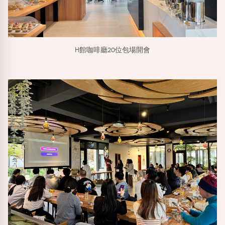
H館咖啡廳20位包場開會