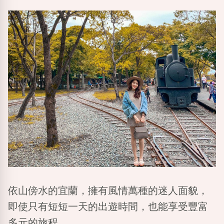
依山傍水的宜蘭，擁有風情萬種的迷人面貌，
即使只有短短一天的出遊時間，也能享受豐富
多元的旅程。