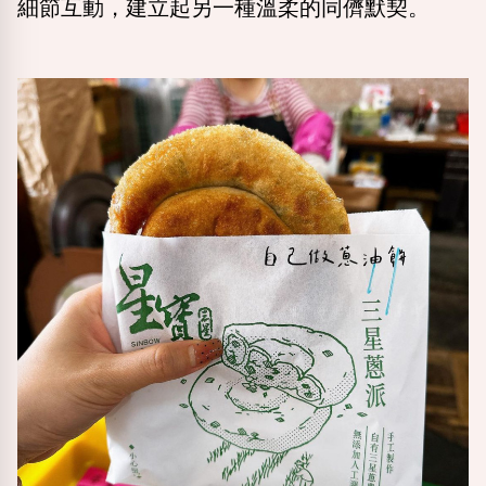
細節互動，建立起另一種溫柔的同儕默契。