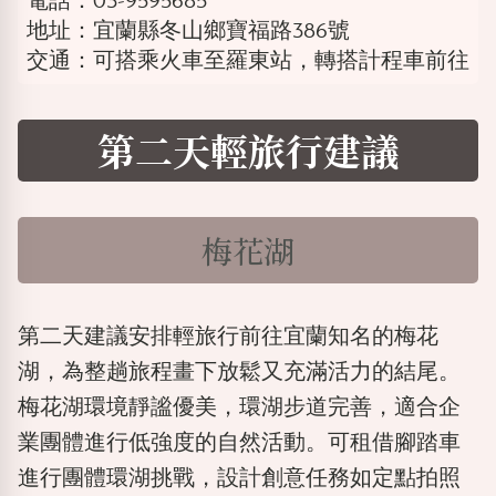
電話：03-9595685
地址：宜蘭縣冬山鄉寶福路386號
交通：可搭乘火車至羅東站，轉搭計程車前往
第二天輕旅行建議
梅花湖
第二天建議安排輕旅行前往宜蘭知名的梅花
湖，為整趟旅程畫下放鬆又充滿活力的結尾。
梅花湖環境靜謐優美，環湖步道完善，適合企
業團體進行低強度的自然活動。可租借腳踏車
進行團體環湖挑戰，設計創意任務如定點拍照