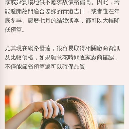
隊或婚宴場地供不應求故價格偏高。因此，若
能避開熱門適合娶嫁的黃道吉日，或者選在年
底冬季、農曆七月的結婚淡季，都可以大幅降
低預算。
尤其現在網路發達，很容易取得相關廠商資訊
及比較價格，如果願意花時間逐家廠商確認，
不僅能節省預算還可以確保品質。