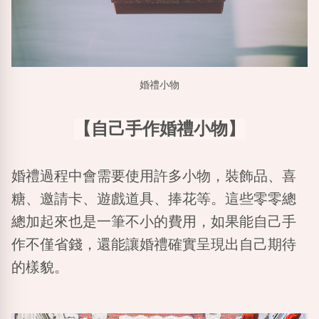
婚禮小物
【自己手作婚禮小物】
婚禮過程中會需要使用許多小物，裝飾品、喜
糖、邀請卡、遊戲道具、捧花等。這些零零總
總加起來也是一筆不小的費用，如果能自己手
作不僅省錢，還能讓婚禮確實呈現出自己期待
的樣貌。