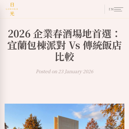
日
EN
LOHERB
光
2026 企業春酒場地首選：
宜蘭包棟派對 Vs 傳統飯店
比較
Posted on 23 January 2026