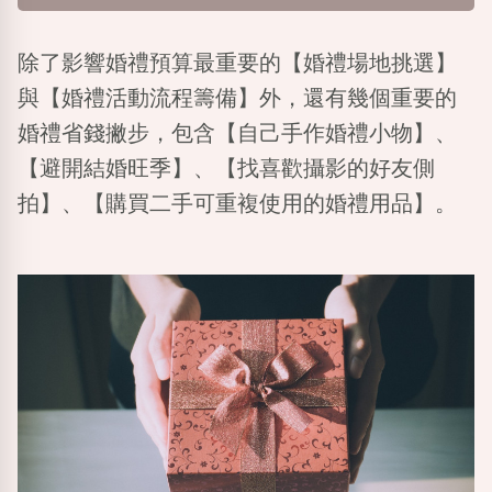
除了影響婚禮預算最重要的【婚禮場地挑選】
與【婚禮活動流程籌備】外，還有幾個重要的
婚禮省錢撇步，包含【自己手作婚禮小物】、
【避開結婚旺季】、【找喜歡攝影的好友側
拍】、【購買二手可重複使用的婚禮用品】。