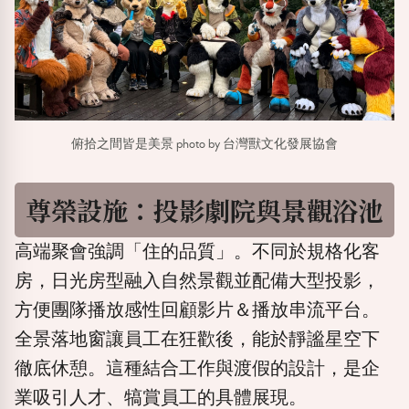
俯拾之間皆是美景 photo by 台灣獸文化發展協會
尊榮設施：投影劇院與景觀浴池
高端聚會強調「住的品質」。不同於規格化客
房，日光房型融入自然景觀並配備大型投影，
方便團隊播放感性回顧影片＆播放串流平台。
全景落地窗讓員工在狂歡後，能於靜謐星空下
徹底休憩。這種結合工作與渡假的設計，是企
業吸引人才、犒賞員工的具體展現。