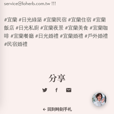
service@loherb.com.tw !!!
#宜蘭 #日光綠築 #宜蘭民宿 #宜蘭住宿 #宜蘭
飯店 #日光私廚 #宜蘭夜景 #宜蘭美食 #宜蘭咖
啡 #宜蘭餐廳 #日光婚禮 #宜蘭婚禮 #戶外婚禮
#民宿婚禮
分享
← 回到時刻手札