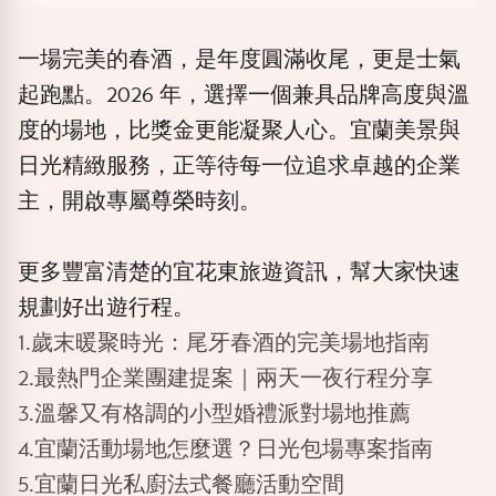
一場完美的春酒，是年度圓滿收尾，更是士氣
起跑點。2026
年，選擇一個兼具品牌高度與溫
度的場地，比獎金更能凝聚人心。宜蘭美景與
日光精緻服務，正等待每一位追求卓越的企業
主，開啟專屬尊榮時刻。
更多豐富清楚的宜花東旅遊資訊，幫大家快速
規劃好出遊行程。
1.歲末暖聚時光：尾牙春酒的完美場地指南
2.最熱門企業團建提案｜兩天一夜行程分享
3.溫馨又有格調的小型婚禮派對場地推薦
4.宜蘭活動場地怎麼選？日光包場專案指南
5.宜蘭日光私廚法式餐廳活動空間