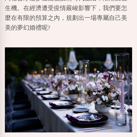
生機。在經濟遭受疫情嚴峻影響下，我們要怎
麼在有限的預算之內，規劃出一場專屬自己美
美的夢幻婚禮呢?