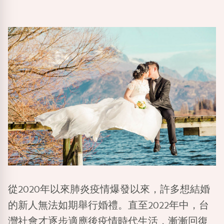
從2020年以來肺炎疫情爆發以來，許多想結婚
的新人無法如期舉行婚禮。直至2022年中，台
灣社會才逐步適應後疫情時代生活，漸漸回復