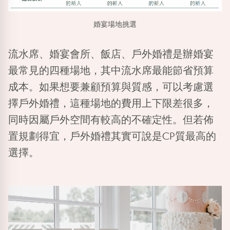
婚宴場地挑選
流水席、婚宴會所、飯店、戶外婚禮是辦婚宴
最常見的四種場地，其中流水席最能節省預算
成本。如果想要兼顧預算與質感，可以考慮選
擇戶外婚禮，這種場地的費用上下限差很多，
同時因屬戶外空間有較高的不確定性。但若佈
置規劃得宜，戶外婚禮其實可說是CP質最高的
選擇。