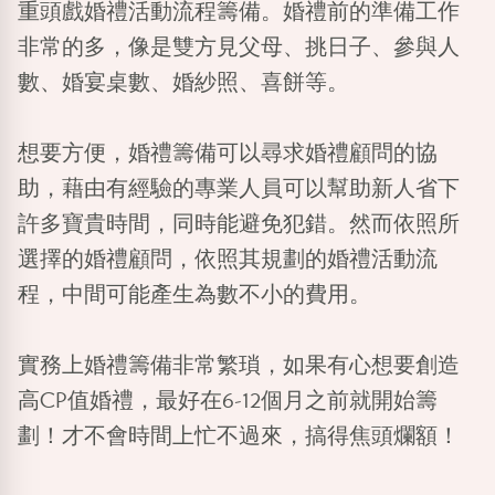
重頭戲婚禮活動流程籌備。婚禮前的準備工作
非常的多，像是雙方見父母、挑日子、參與人
數、婚宴桌數、婚紗照、喜餅等。
想要方便，婚禮籌備可以尋求婚禮顧問的協
助，藉由有經驗的專業人員可以幫助新人省下
許多寶貴時間，同時能避免犯錯。然而依照所
選擇的婚禮顧問，依照其規劃的婚禮活動流
程，中間可能產生為數不小的費用。
實務上婚禮籌備非常繁瑣，如果有心想要創造
高CP值婚禮，最好在6-12個月之前就開始籌
劃！才不會時間上忙不過來，搞得焦頭爛額！