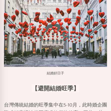
結婚好日子
【避開結婚旺季】
台灣傳統結婚的旺季集中在5-10月，此時婚企團