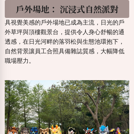
戶外場地：
沉浸式自然派對
具視覺美感的戶外場地已成為主流，日光的戶
外草坪與頂樓觀景台，提供令人身心舒暢的通
透感，在日光河畔的落羽松與生態池環抱下，
自然背景讓員工合照具備雜誌質感，大幅降低
職場壓力。