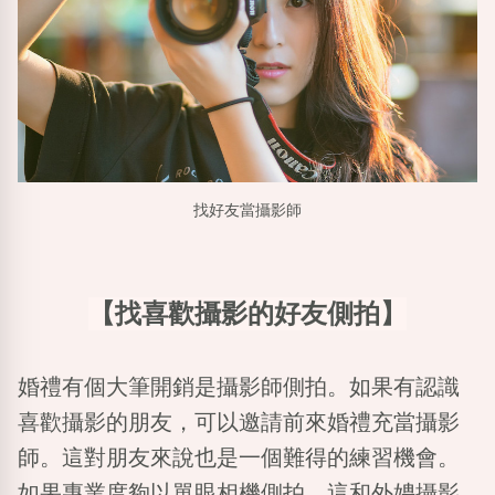
找好友當攝影師
【找喜歡攝影的好友側拍】
婚禮有個大筆開銷是攝影師側拍。如果有認識
喜歡攝影的朋友，可以邀請前來婚禮充當攝影
師。這對朋友來說也是一個難得的練習機會。
如果專業度夠以單眼相機側拍，這和外娉攝影