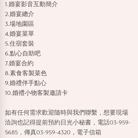
1.婚宴影音互動簡介
2.婚宴總介
3.場地園區
4.婚宴菜單
5.住宿套裝
6.點心自助吧
7.婚宴合約
8.素食客製菜色
9.婚禮伴手點心
10.婚禮小物客製邀請卡
如有任何需求歡迎隨時與我們聯繫，想要現場
洽詢也記得提前預約日光小秘書，電話03-959-
5685，傳真03-959-4320，電子信箱