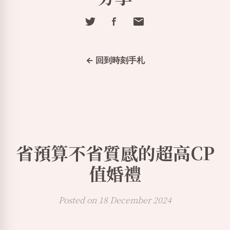
← 回到時刻手札
省預算不省質感的超高CP
值婚禮
Posted on 18 December 2024