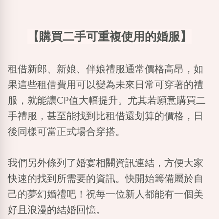
【購買二手可重複使用的婚服】
租借新郎、新娘、伴娘禮服通常價格高昂，如
果這些租借費用可以變為未來日常可穿著的禮
服，就能讓CP值大幅提升。尤其若願意購買二
手禮服，甚至能找到比租借還划算的價格，日
後同樣可當正式場合穿搭。
我們另外條列了婚宴相關資訊連結，方便大家
快速的找到所需要的資訊。快開始籌備屬於自
己的夢幻婚禮吧！祝每一位新人都能有一個美
好且浪漫的結婚回憶。