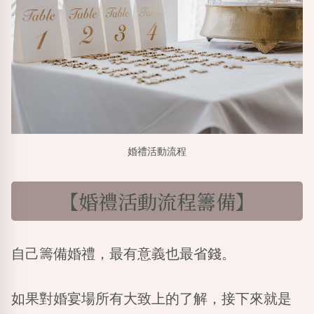
婚禮活動流程
【婚禮活動流程籌備】
自己籌備婚禮，最有意義也最省錢。
如果對婚宴場所有大致上的了解，接下來就是