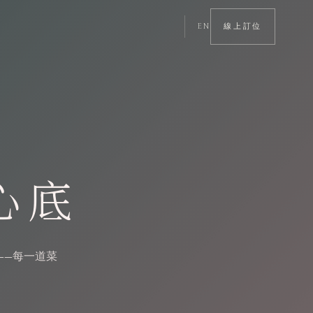
EN
線上訂位
心底
——每一道菜