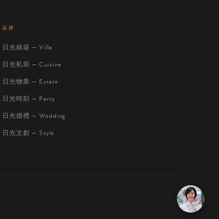
品牌
日光綠築 — Villa
日光私廚 — Cuisine
日光物業 — Estate
日光時刻 — Party
日光婚禮 — Wedding
日光文創 — Style