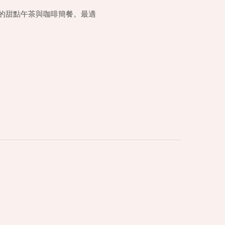
的甜點午茶與咖啡簡餐。最適