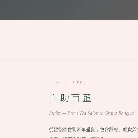
— 01 / BUFFET
自助百匯
Buffet — From Tea Salon to Grand Banquet
從輕鬆茶會到豪華盛宴，包含甜點、輕食與