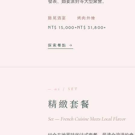
發表、婚宴派對等大型聚會。
雞尾酒宴
烤肉外燴
NT$ 15,000+
NT$ 31,800+
探索餐點 →
— 02 / SET
精緻套餐
Set — French Cuisine Meets Local Flavor