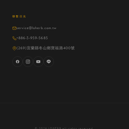
聯繫日光
service@loherb.com.tw
+886-3-959-5685
(269)宜蘭縣冬山鄉寶福路400號
© 2026 LOHERB all rights reserved.