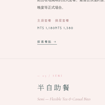
結合在地風味的法式套餐。最適合浪漫約會
晚宴等正式場合。
主廚套餐
摘星套餐
NT$ 1,180
NT$ 1,380
探索餐點 →
— 03 / SEMI
半自助餐
Semi — Flexible Tea & Casual Bites